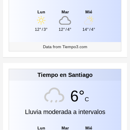
Lun
Mar
Mié
12°
/
3°
12°
/
4°
14°
/
4°
Data from
Tiempo3.com
Tiempo en Santiago
6°
C
Lluvia moderada a intervalos
Lun
Mar
Mié