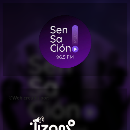
®Web creada por: