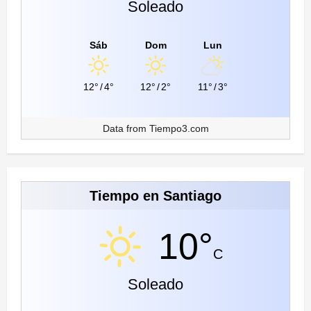
Soleado
Sáb
Dom
Lun
12°
/
4°
12°
/
2°
11°
/
3°
Data from
Tiempo3.com
Tiempo en Santiago
10°
C
Soleado