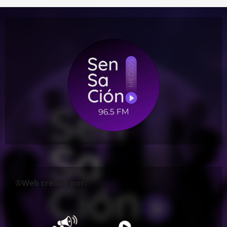
®Web creada por: