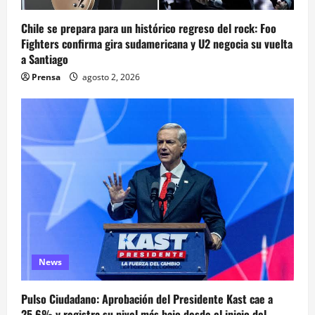
Chile se prepara para un histórico regreso del rock: Foo
Fighters confirma gira sudamericana y U2 negocia su vuelta
a Santiago
Prensa
agosto 2, 2026
News
Pulso Ciudadano: Aprobación del Presidente Kast cae a
25,6% y registra su nivel más bajo desde el inicio del