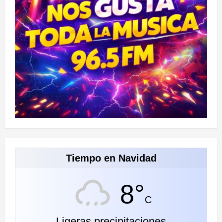
Tiempo en Navidad
8°
C
Ligeras precipitaciones