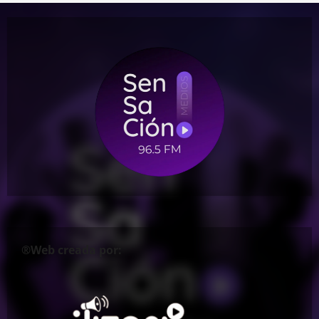
®Web creada por: