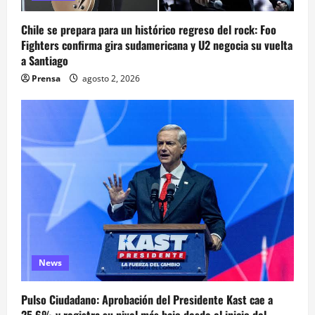
Chile se prepara para un histórico regreso del rock: Foo
Fighters confirma gira sudamericana y U2 negocia su vuelta
a Santiago
Prensa
agosto 2, 2026
News
Pulso Ciudadano: Aprobación del Presidente Kast cae a