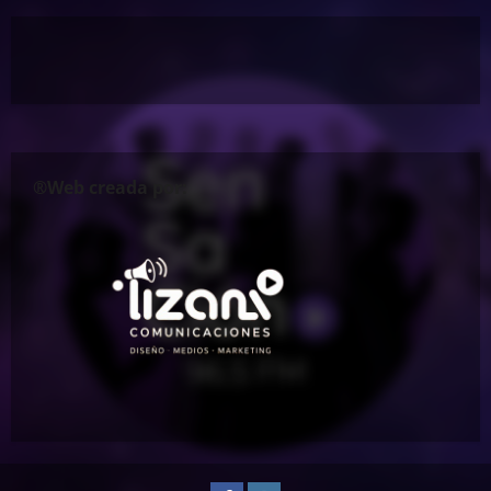
®Web creada por: