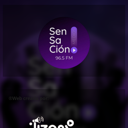
®Web creada por: