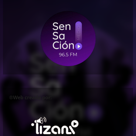
®Web creada por: