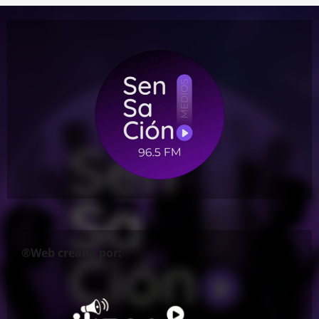
®Web creada por: