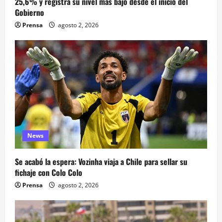
25,6% y registra su nivel más bajo desde el inicio del
Gobierno
Prensa
agosto 2, 2026
News
Se acabó la espera: Vozinha viaja a Chile para sellar su
fichaje con Colo Colo
Prensa
agosto 2, 2026