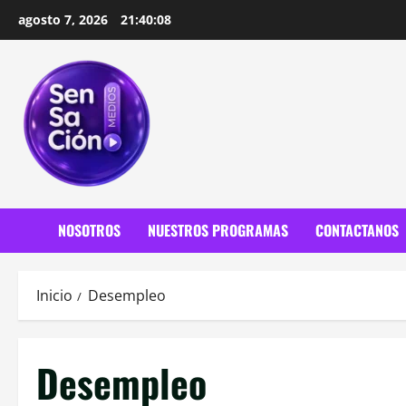
Saltar
agosto 7, 2026
21:40:10
al
contenido
NOSOTROS
NUESTROS PROGRAMAS
CONTACTANOS
Inicio
Desempleo
Desempleo