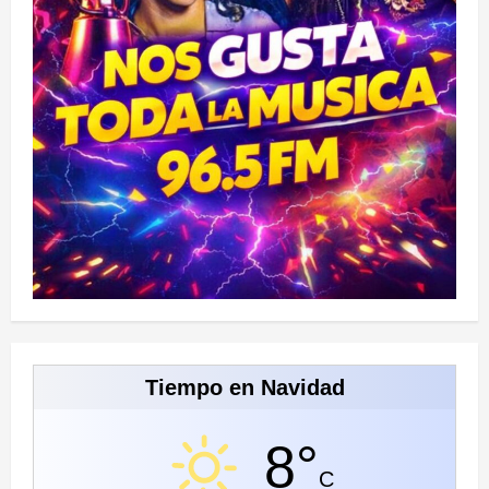
Tiempo en Navidad
8°
C