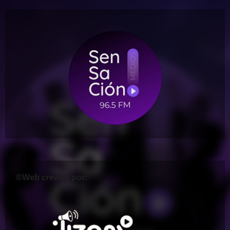
®Web creada por: