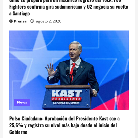
Fighters confirma gira sudamericana y U2 negocia su vuelta
a Santiago
Prensa
agosto 2, 2026
News
Pulso Ciudadano: Aprobación del Presidente Kast cae a
25,6% y registra su nivel más bajo desde el inicio del
Gobierno