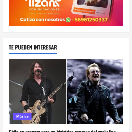
TE PUEDEN INTERESAR
Música
Chile se prepara para un histórico regreso del rock: Foo