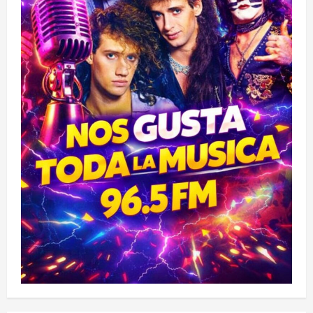
EXCONVENCIONAL
ELISA
LONCON