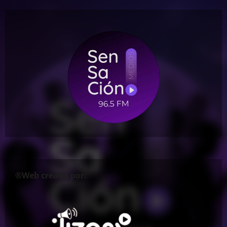
®Web creada por: