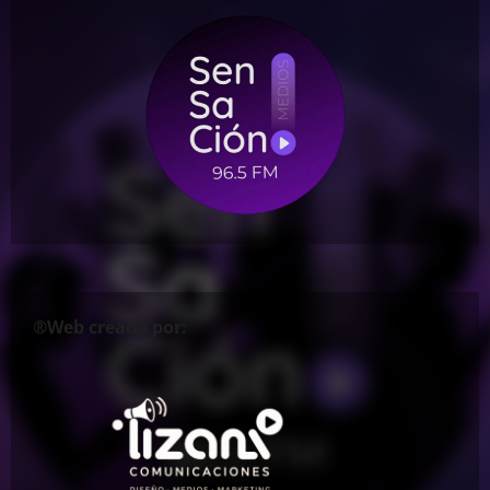
®Web creada por: