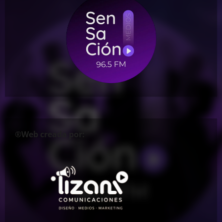
®Web creada por: