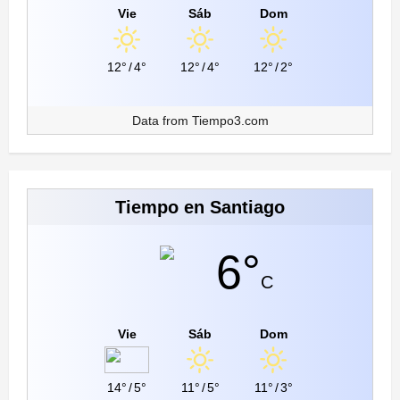
Vie
Sáb
Dom
12°
/
4°
12°
/
4°
12°
/
2°
Data from
Tiempo3.com
Tiempo en Santiago
6°
C
Vie
Sáb
Dom
14°
/
5°
11°
/
5°
11°
/
3°