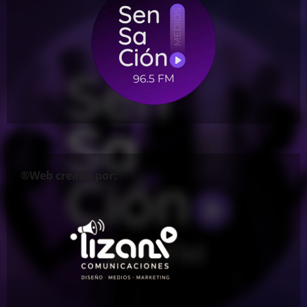
®Web creada por: