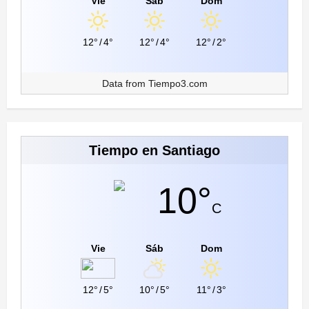
Vie
Sáb
Dom
12°
/
4°
12°
/
4°
12°
/
2°
Data from
Tiempo3.com
Tiempo en Santiago
10°
C
Vie
Sáb
Dom
12°
/
5°
10°
/
5°
11°
/
3°