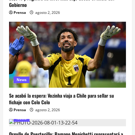
Gobierno
Prensa
agosto 2, 2026
News
Se acabó la espera: Vozinha viaja a Chile para sellar su
fichaje con Colo Colo
Prensa
agosto 2, 2026
News
Orgullo de Puertecillo: Romano Menichetti representará a