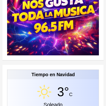
Tiempo en Navidad
3°
C
Soleado