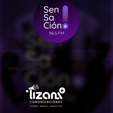
®Web creada por: