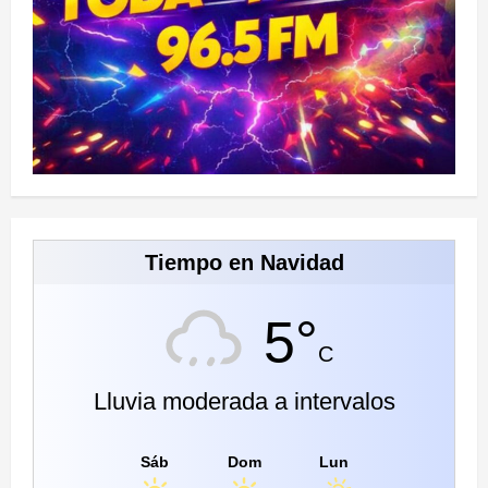
Tiempo en Navidad
5°
C
Lluvia moderada a intervalos
Sáb
Dom
Lun