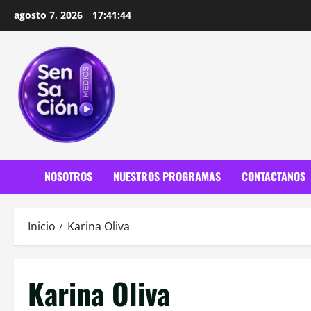
Saltar
agosto 7, 2026
17:41:46
al
contenido
NOSOTROS
NUESTROS PROGRAMAS
CONTACTANOS
Inicio
Karina Oliva
Karina Oliva