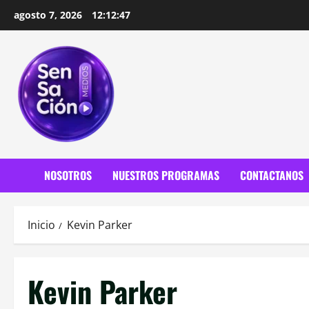
Saltar
agosto 7, 2026
12:12:48
al
contenido
NOSOTROS
NUESTROS PROGRAMAS
CONTACTANOS
Inicio
Kevin Parker
Kevin Parker