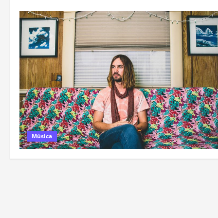
Música