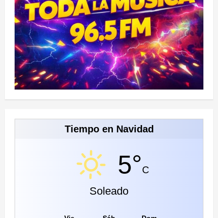
Tiempo en Navidad
5°
C
Soleado
Vie
Sáb
Dom