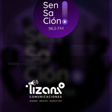
®Web creada por: