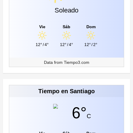
Soleado
Vie
Sáb
Dom
12°
/
4°
12°
/
4°
12°
/
2°
Data from
Tiempo3.com
Tiempo en Santiago
6°
C