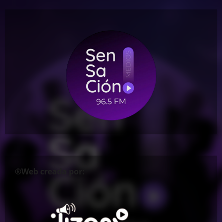
®Web creada por: