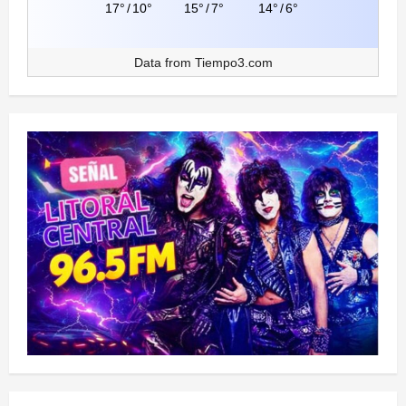
17°
/
10°
15°
/
7°
14°
/
6°
Data from
Tiempo3.com