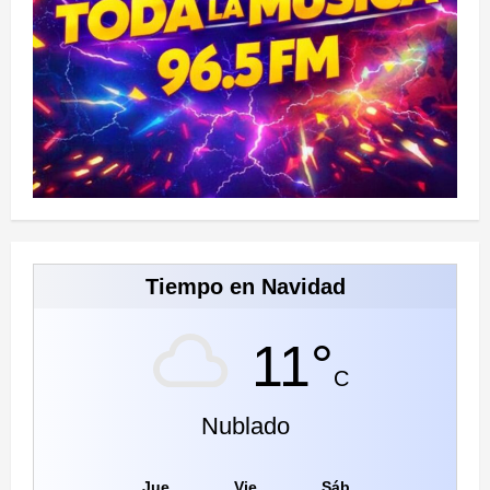
Tiempo en Navidad
11°
C
Nublado
Jue
Vie
Sáb