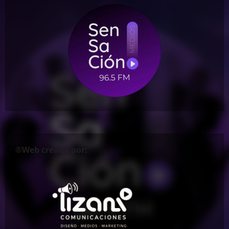
®Web creada por: