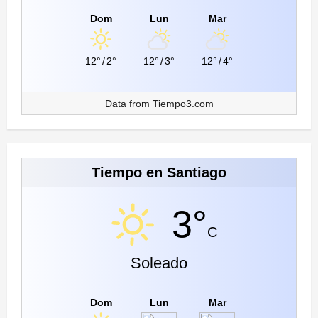
Dom
Lun
Mar
12°
/
2°
12°
/
3°
12°
/
4°
Data from
Tiempo3.com
Tiempo en Santiago
3°
C
Soleado
Dom
Lun
Mar