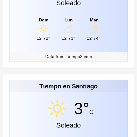
Soleado
Dom
Lun
Mar
12°
/
2°
12°
/
3°
12°
/
4°
Data from
Tiempo3.com
Tiempo en Santiago
3°
C
Soleado