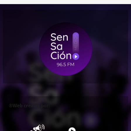
®Web creada por: