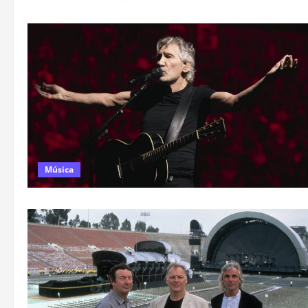
Música