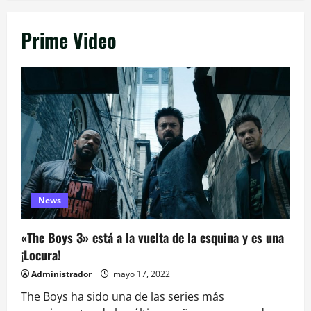
Prime Video
News
«The Boys 3» está a la vuelta de la esquina y es una
¡Locura!
Administrador
mayo 17, 2022
The Boys ha sido una de las series más