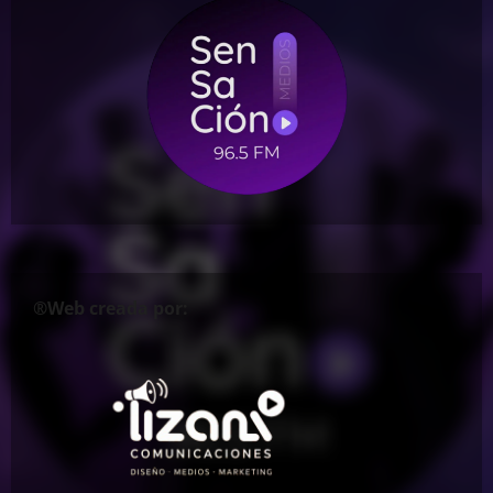
®Web creada por: