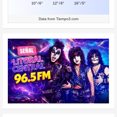
10°
/
6°
12°
/
6°
16°
/
5°
Data from
Tiempo3.com