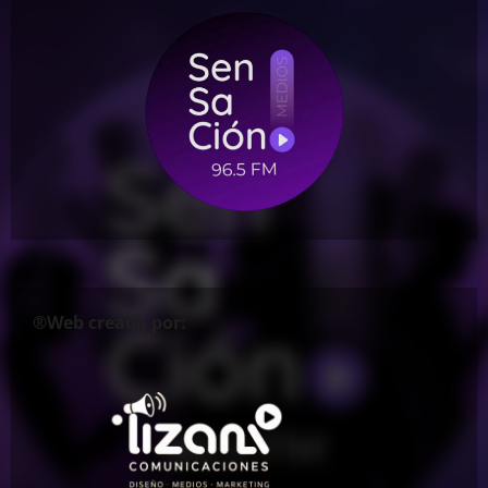
®Web creada por: