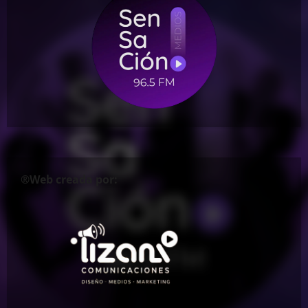
®Web creada por: