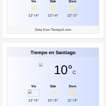
Vie
Sáb
Dom
12°
/
4°
12°
/
4°
12°
/
2°
Data from
Tiempo3.com
Tiempo en Santiago
10°
C
Vie
Sáb
Dom
12°
/
5°
10°
/
5°
11°
/
3°