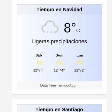
Tiempo en Navidad
8°
C
Ligeras precipitaciones
Sáb
Dom
Lun
12°
/
4°
12°
/
4°
12°
/
2°
Data from
Tiempo3.com
Tiempo en Santiago