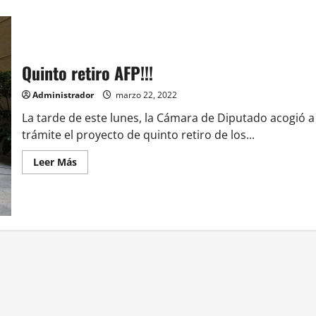
Quinto retiro AFP!!!
Administrador
marzo 22, 2022
La tarde de este lunes, la Cámara de Diputado acogió a
trámite el proyecto de quinto retiro de los...
Leer
Leer Más
más
acerca
de
Quinto
retiro
AFP!!!