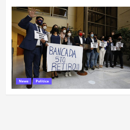
News
Política