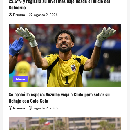
25,6% y registra su nivel más bajo desde el inicio del
Gobierno
Prensa
agosto 2, 2026
News
Se acabó la espera: Vozinha viaja a Chile para sellar su
fichaje con Colo Colo
Prensa
agosto 2, 2026