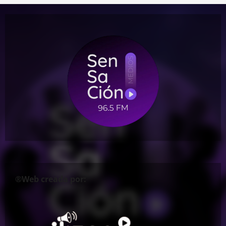
®Web creada por: