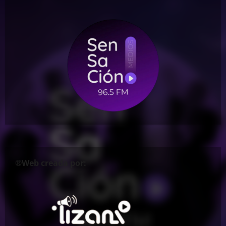
®Web creada por: