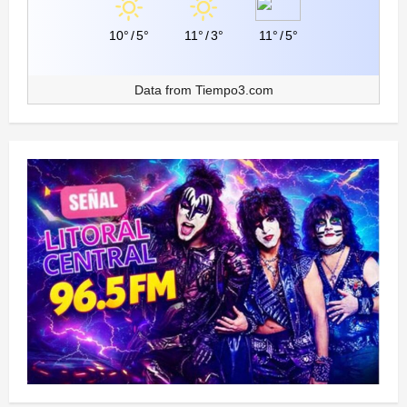
10°
/
5°
11°
/
3°
11°
/
5°
Data from
Tiempo3.com