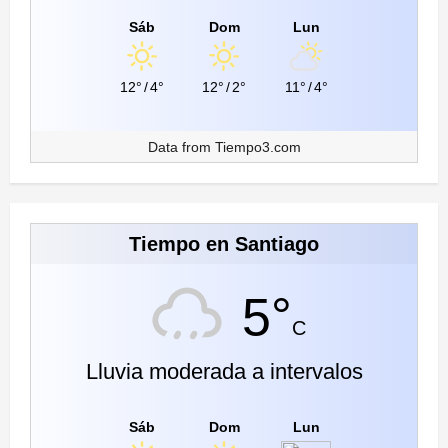
Sáb
Dom
Lun
12°
/
4°
12°
/
2°
11°
/
4°
Data from
Tiempo3.com
Tiempo en Santiago
5°
C
Lluvia moderada a intervalos
Sáb
Dom
Lun