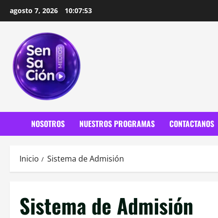
Saltar
agosto 7, 2026
10:07:54
al
contenido
NOSOTROS
NUESTROS PROGRAMAS
CONTACTANOS
Inicio
Sistema de Admisión
Sistema de Admisión