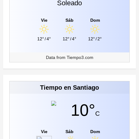
Soleado
Vie
Sáb
Dom
12°
/
4°
12°
/
4°
12°
/
2°
Data from
Tiempo3.com
Tiempo en Santiago
10°
C
Vie
Sáb
Dom