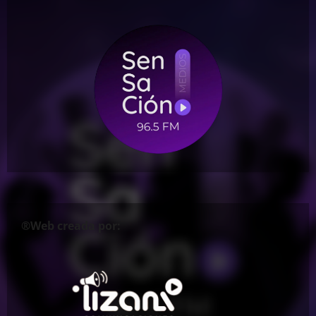
®Web creada por: