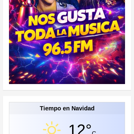
Tiempo en Navidad
12°
C