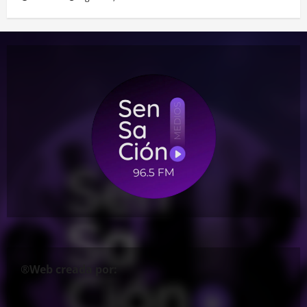
®Web creada por: