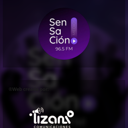
®Web creada por: