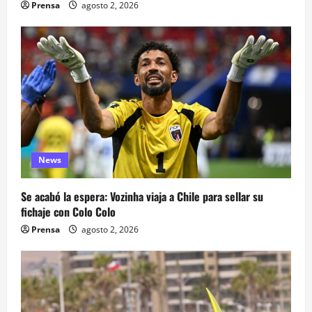
Prensa
agosto 2, 2026
News
Se acabó la espera: Vozinha viaja a Chile para sellar su
fichaje con Colo Colo
Prensa
agosto 2, 2026