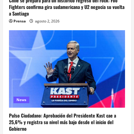
Chile se prepara para un histórico regreso del rock: Foo
Fighters confirma gira sudamericana y U2 negocia su vuelta
a Santiago
Prensa
agosto 2, 2026
News
Pulso Ciudadano: Aprobación del Presidente Kast cae a
25,6% y registra su nivel más bajo desde el inicio del
Gobierno