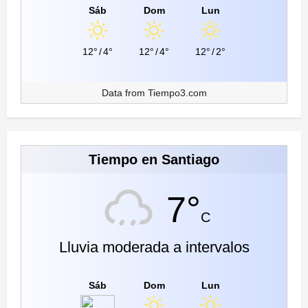
Sáb
Dom
Lun
12°
/
4°
12°
/
4°
12°
/
2°
Data from
Tiempo3.com
Tiempo en Santiago
7°
C
Lluvia moderada a intervalos
Sáb
Dom
Lun