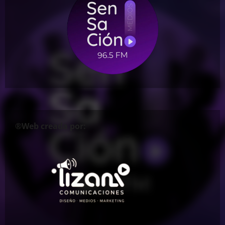
®Web creada por: