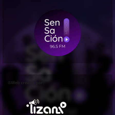
®Web creada por: