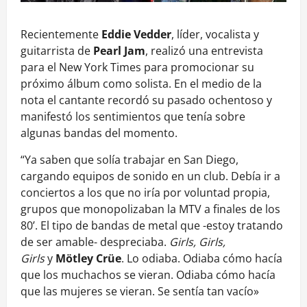
Recientemente
Eddie Vedder
, líder, vocalista y
guitarrista de
Pearl Jam
, realizó una entrevista
para el New York Times para promocionar su
próximo álbum como solista. En el medio de la
nota el cantante recordó su pasado ochentoso y
manifestó los sentimientos que tenía sobre
algunas bandas del momento.
“Ya saben que solía trabajar en San Diego,
cargando equipos de sonido en un club. Debía ir a
conciertos a los que no iría por voluntad propia,
grupos que monopolizaban la MTV a finales de los
80’. El tipo de bandas de metal que -estoy tratando
de ser amable- despreciaba.
Girls, Girls,
Girls
y
Mötley Crüe
. Lo odiaba. Odiaba cómo hacía
que los muchachos se vieran. Odiaba cómo hacía
que las mujeres se vieran. Se sentía tan vacío»