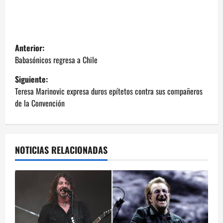
N
Anterior:
a
Babasónicos regresa a Chile
Siguiente:
v
Teresa Marinovic expresa duros epítetos contra sus compañeros
e
de la Convención
g
a
NOTICIAS RELACIONADAS
c
i
ó