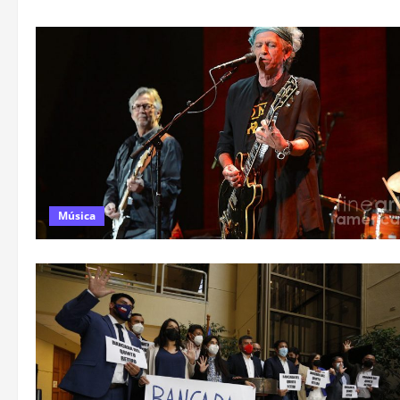
Música