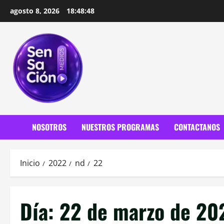
Saltar
agosto 8, 2026
18:48:50
al
contenido
NOSOTROS
NUESTROS PROGRAMAS
CONTACTANOS
Inicio
2022
nd
22
Día:
22 de marzo de 20