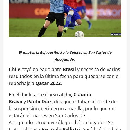
El martes la Roja recibirá a la Celeste en San Carlos de
Apoquindo.
Chile
cayó goleado ante
Brasil
y necesita de varios
resultados en la última fecha para quedarse con el
repechaje a
Qatar 2022
.
En el duelo ante el «Scratch»,
Claudio
Bravo
y
Paulo Díaz
, dos que estaban al borde de
la suspensión, recibieron amarilla, por lo que no
estarán el martes en San Carlos de
Apoquindo. Uruguay sólo perdió un jugador. Se
trata del joven
Facundo Pellistri
. Será la única baja