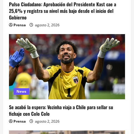
Pulso Ciudadano: Aprobación del Presidente Kast cae a
25,6% y registra su nivel más bajo desde el inicio del
Gobierno
Prensa
agosto 2, 2026
News
Se acabó la espera: Vozinha viaja a Chile para sellar su
fichaje con Colo Colo
Prensa
agosto 2, 2026