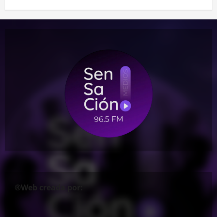
®Web creada por: