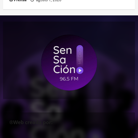
®Web creada por: