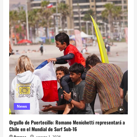
News
Orgullo de Puertecillo: Romano Menichetti representará a
Chile en el Mundial de Surf Sub-16
Prensa
agosto 1, 2026