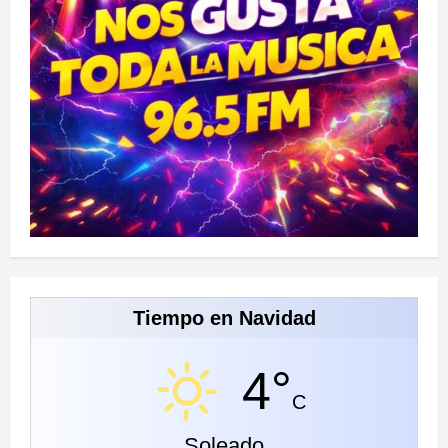
Tiempo en Navidad
4°
C
Soleado