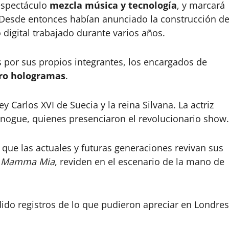
espectáculo
mezcla música y tecnología
, y marcará
 Desde entonces habían anunciado la construcción d
 digital trabajado durante varios años.
s por sus propios integrantes, los encargados de
ro hologramas
.
y Carlos XVI de Suecia y la reina Silvana. La actriz
Minogue, quienes presenciaron el revolucionario show.
que las actuales y futuras generaciones revivan sus
o
Mamma Mia
, reviden en el escenario de la mano de
dido registros de lo que pudieron apreciar en Londres