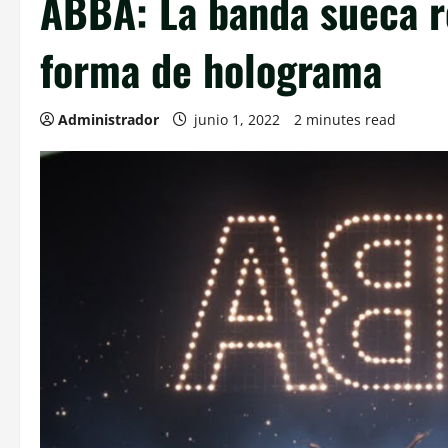
ABBA: La banda sueca r
forma de holograma
Administrador
junio 1, 2022
2 minutes read