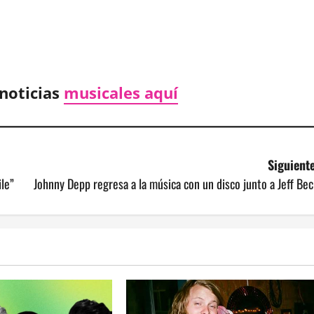
noticias
musicales aquí
Siguiente
ile”
Johnny Depp regresa a la música con un disco junto a Jeff Be