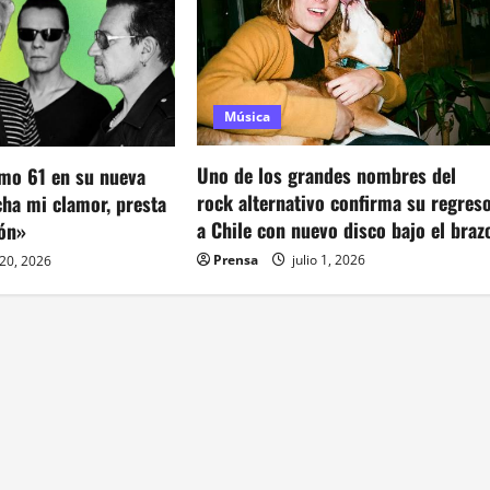
Música
Uno de los grandes nombres del
lmo 61 en su nueva
rock alternativo confirma su regres
cha mi clamor, presta
a Chile con nuevo disco bajo el braz
ión»
Prensa
julio 1, 2026
 20, 2026