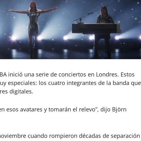
A inició una serie de conciertos en Londres. Estos
uy especiales: los cuatro integrantes de la banda que
es digitales.
 esos avatares y tomarán el relevo”, dijo Björn
 noviembre cuando rompieron décadas de separación