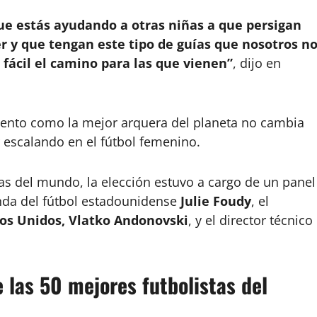
e estás ayudando a otras niñas a que persigan
r y que tengan este tipo de guías que nosotros n
fácil el camino para las que vienen”
, dijo en
iento como la mejor arquera del planeta no cambia
 escalando en el fútbol femenino.
stas del mundo, la elección estuvo a cargo de un panel
enda del fútbol estadounidense
Julie Foudy
, el
os Unidos, Vlatko Andonovski
, y el director técnico
e las 50 mejores futbolistas del