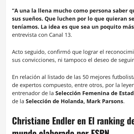
“A una la llena mucho como persona saber qu
sus sueños. Que luchen por lo que quieran se
teníamos. La idea es que sea un poquito más 
entrevista con Canal 13.
Acto seguido, confirmó que lograr el reconocim
sus convicciones, ni tampoco el deseo de seguir
En relación al listado de las 50 mejores futboli
de expertos compuesto, entre otros, por la ley
entrenador de la
Selección Femenina de Estad
de la
Selección de Holanda, Mark Parsons
.
Christiane Endler en El ranking d
mundo elaborado por ESPN