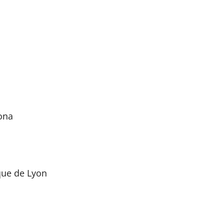
ona
que de Lyon