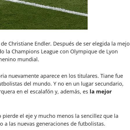
 de Christiane Endler. Después de ser elegida la mejo
ido la Champions League con Olympique de Lyon
femenino mundial.
toria nuevamente aparece en los titulares. Tiane fue
futbolistas del mundo. Y no en un lugar secundario,
arquera en el escalafón y, además, es
la mejor
 pierde el eje y mucho menos la sencillez que la
yo a las nuevas generaciones de futbolistas.