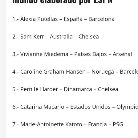
1.- Alexia Putellas – España – Barcelona
2.- Sam Kerr – Australia – Chelsea
3.- Vivianne Miedema – Países Bajos – Arsenal
4.- Caroline Graham Hansen – Noruega – Barcel
5.- Pernile Harder – Dinamarca – Chelsea
6.- Catarina Macario – Estados Unidos – Olympi
7.- Marie-Antoinette Katoto – Francia – PSG