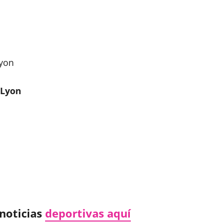
Lyon
 Lyon
noticias
deportivas aquí