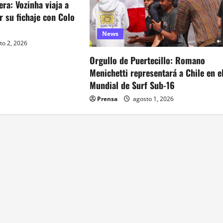
era: Vozinha viaja a
ar su fichaje con Colo
News
to 2, 2026
Orgullo de Puertecillo: Romano
Menichetti representará a Chile en e
Mundial de Surf Sub-16
Prensa
agosto 1, 2026