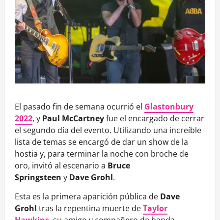
El pasado fin de semana ocurrió el
Glastonbury
2022
, y
Paul McCartney
fue el encargado de cerrar
el segundo día del evento. Utilizando una increíble
lista de temas se encargó de dar un show de la
hostia y, para terminar la noche con broche de
oro, invitó al escenario a
Bruce
Springsteen
y
Dave Grohl
.
Esta es la primera aparición pública de
Dave
Grohl
tras la repentina muerte de
Taylor
Hawkins
, su amigo y compañero de banda.