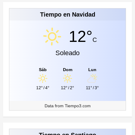
Tiempo en Navidad
12°
C
Soleado
Sáb
Dom
Lun
12°
/
4°
12°
/
2°
11°
/
3°
Data from
Tiempo3.com
Tiempo en Santiago