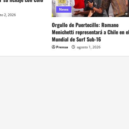
News
to 2, 2026
Orgullo de Puertecillo: Romano
Menichetti representará a Chile en e
Mundial de Surf Sub-16
Prensa
agosto 1, 2026