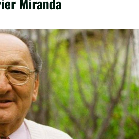
vier Miranda