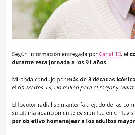
Según información entregada por
Canal 13
, el
c
durante esta jornada a los 91 años
.
Miranda condujo por
más de 3 décadas icónico
ellos
Martes 13
,
Un millón para el mejor
y
Marav
El locutor radial se mantenía alejado de las c
su última aparición en televisión fue en Chilevi
por objetivo homenajear a los adultos mayores