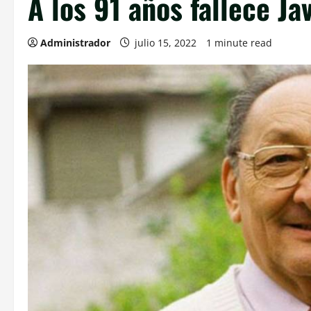
A los 91 años fallece Ja
Administrador
julio 15, 2022
1 minute read