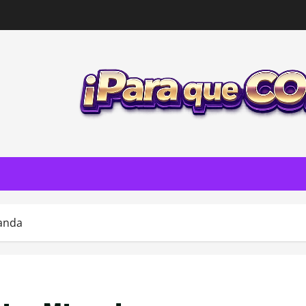
randa