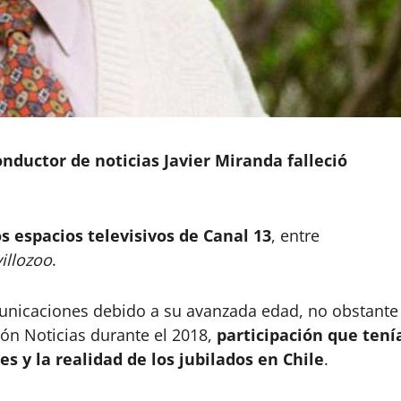
onductor de noticias Javier Miranda falleció
s espacios televisivos de Canal 13
, entre
illozoo
.
omunicaciones debido a su avanzada edad, no obstante
sión Noticias durante el 2018,
participación que tení
 y la realidad de los jubilados en Chile
.