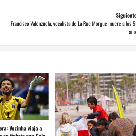
Siguiente
Francisco Valenzuela, vocalista de La Rue Morgue muere a los 
año
era: Vozinha viaja a
ar su fichaje con Colo