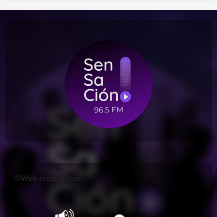
®Web creada por: