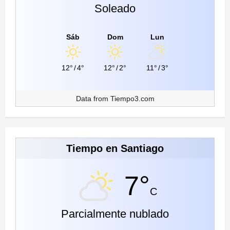
Soleado
Sáb
Dom
Lun
12°
/
4°
12°
/
2°
11°
/
3°
Data from
Tiempo3.com
Tiempo en Santiago
7°
C
Parcialmente nublado