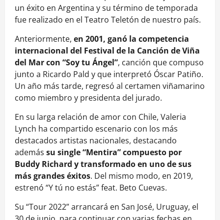
un éxito en Argentina y su término de temporada
fue realizado en el Teatro Teletón de nuestro país.
Anteriormente,
en 2001, ganó la competencia
internacional del Festival de la Canción de Viña
del Mar con “Soy tu Ángel”
, canción que compuso
junto a Ricardo Pald y que interpretó Óscar Patiño.
Un año más tarde, regresó al certamen viñamarino
como miembro y presidenta del jurado.
En su larga relación de amor con Chile, Valeria
Lynch ha compartido escenario con los más
destacados artistas nacionales, destacando
además
su single “Mentira” compuesto por
Buddy Richard y transformado en uno de sus
más grandes éxitos
. Del mismo modo, en 2019,
estrenó “Y tú no estás” feat. Beto Cuevas.
Su “Tour 2022” arrancará en San José, Uruguay, el
30 de junio, para continuar con varias fechas en