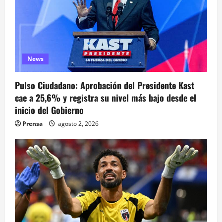
a
s
News
Pulso Ciudadano: Aprobación del Presidente Kast
cae a 25,6% y registra su nivel más bajo desde el
inicio del Gobierno
Prensa
agosto 2, 2026