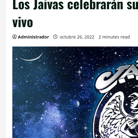
Los Jaivas celebrarán s
vivo
Administrador
octubre 26, 2022
2 minutes read