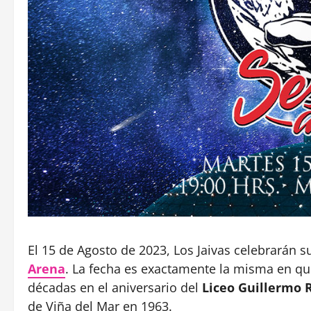
El 15 de Agosto de 2023, Los Jaivas celebrarán 
Arena
. La fecha es exactamente la misma en qu
décadas en el aniversario del
Liceo Guillermo 
de Viña del Mar en 1963.