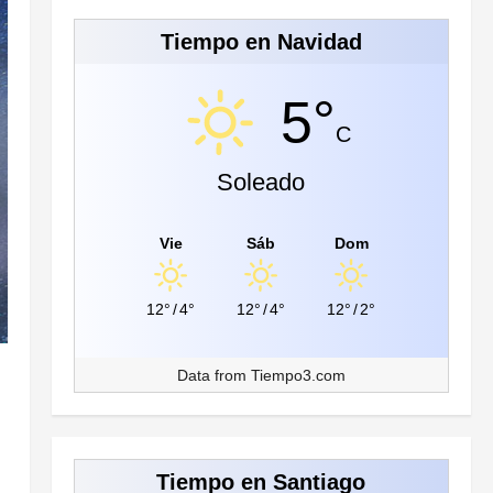
Tiempo en Navidad
5°
C
Soleado
Vie
Sáb
Dom
12°
/
4°
12°
/
4°
12°
/
2°
Data from
Tiempo3.com
Tiempo en Santiago