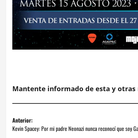
Mantente informado de esta y otras 
N
Anterior:
Kevin Spacey: Por mi padre Neonazi nunca reconocí que soy G
a