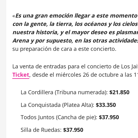
«
Es una gran emoción llegar a este momento
con la gente, la tierra, los océanos y los cie
nuestra historia, y el mayor deseo es plasmar
Arena y por supuesto, en las otras activida
su preparación de cara a este concierto.
La venta de entradas para el concierto de Los J
Ticket
, desde el miércoles 26 de octubre a las 1
La Cordillera (Tribuna numerada):
$21.850
La Conquistada (Platea Alta):
$33.350
Todos Juntos (Cancha de pie):
$37.950
Silla de Ruedas:
$37.950