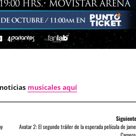
noticias
musicales aquí
Siguiente
ay
Avatar 2: El segundo tráiler de la esperada película de jam
Camero