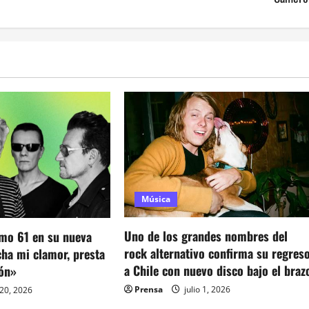
Música
Uno de los grandes nombres del
lmo 61 en su nueva
rock alternativo confirma su regres
cha mi clamor, presta
a Chile con nuevo disco bajo el braz
ión»
Prensa
julio 1, 2026
 20, 2026