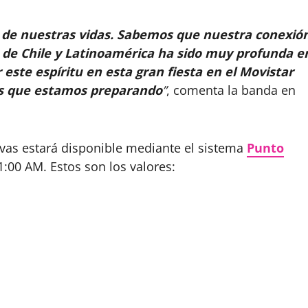
 de nuestras vidas. Sabemos que nuestra conexió
los de Chile y Latinoamérica ha sido muy profunda e
 este espíritu en esta gran fiesta en el Movistar
des que estamos preparando
”
, comenta la banda en
aivas estará disponible mediante el sistema
Punto
1:00 AM. Estos son los valores: