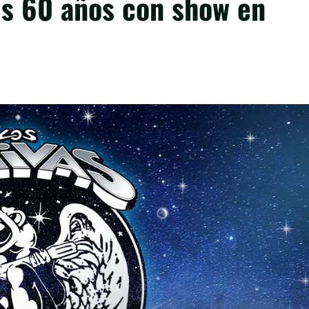
us 60 años con show en