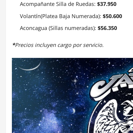
Acompañante Silla de Ruedas:
$37.950
Volantín(Platea Baja Numerada):
$50.600
Aconcagua (Sillas numeradas):
$56.350
*
Precios incluyen cargo por servicio.