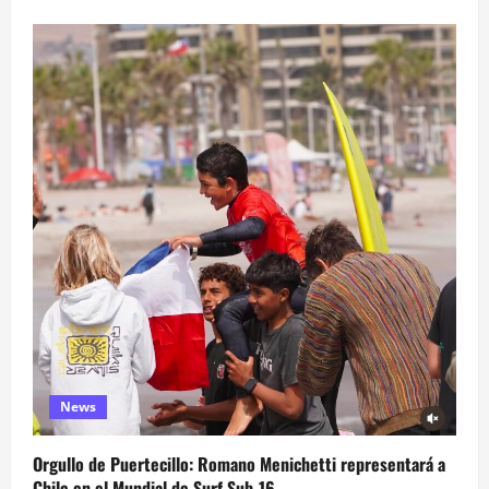
News
Orgullo de Puertecillo: Romano Menichetti representará a
Chile en el Mundial de Surf Sub-16