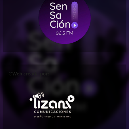
®Web creada por: