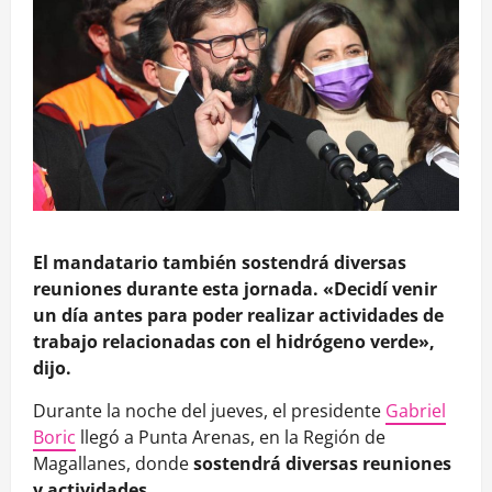
El mandatario también sostendrá diversas
reuniones durante esta jornada. «Decidí venir
un día antes para poder realizar actividades de
trabajo relacionadas con el hidrógeno verde»,
dijo.
Durante la noche del jueves, el presidente
Gabriel
Boric
llegó a Punta Arenas, en la Región de
Magallanes, donde
sostendrá diversas reuniones
y actividades
.