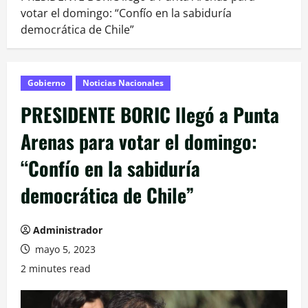
votar el domingo: “Confío en la sabiduría
democrática de Chile”
Gobierno
Noticias Nacionales
PRESIDENTE BORIC llegó a Punta
Arenas para votar el domingo:
“Confío en la sabiduría
democrática de Chile”
Administrador
mayo 5, 2023
2 minutes read