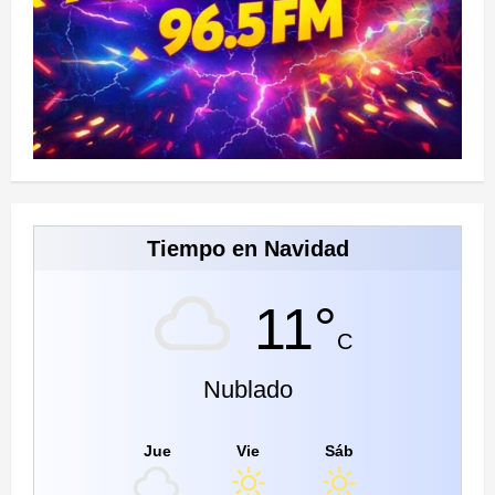
Tiempo en Navidad
11°
C
Nublado
Jue
Vie
Sáb